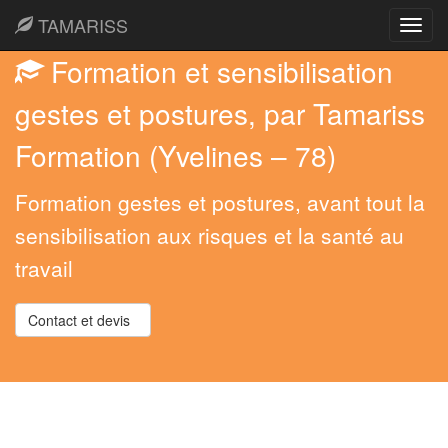
TAMARISS
Toggl
navig
Formation et sensibilisation
gestes et postures, par Tamariss
Formation (Yvelines – 78)
Formation gestes et postures, avant tout la
sensibilisation aux risques et la santé au
travail
Contact et devis