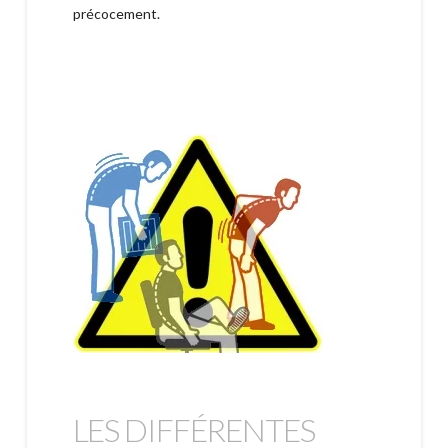
précocement.
LES DIFFÉRENTES