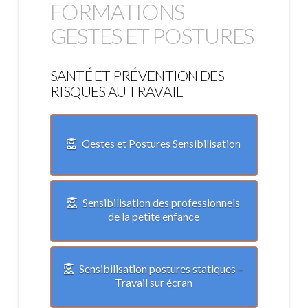
FORMATIONS
GESTES ET POSTURES
SANTÉ ET PRÉVENTION DES
RISQUES AU TRAVAIL
Gestes et Postures Sensibilisation
Sensibilisation des professionnels
de la petite enfance
Sensibilisation postures statiques –
Travail sur écran