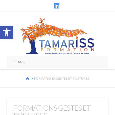
LinkedIn
Ouvrir la barre d’outils
Menu
HOME
FORMATIONS GESTES ET POSTURES
FORMATIONS GESTES ET