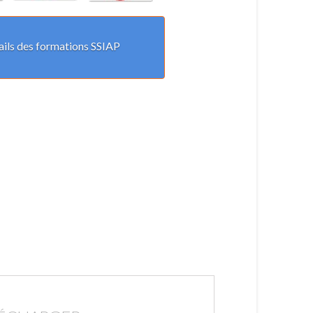
ails des formations SSIAP