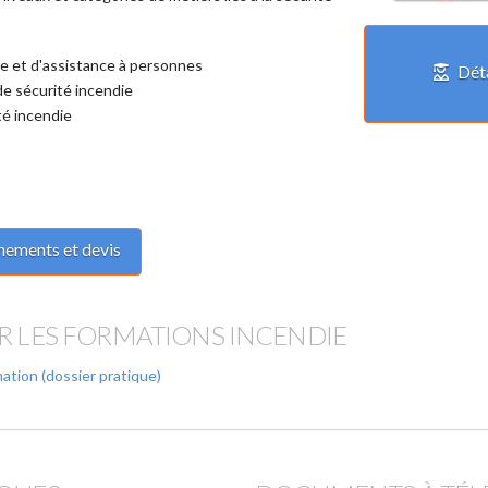
ie et d'assistance à personnes
Dét
de sécurité incendie
té incendie
nements et devis
UR LES FORMATIONS INCENDIE
mation (dossier pratique)