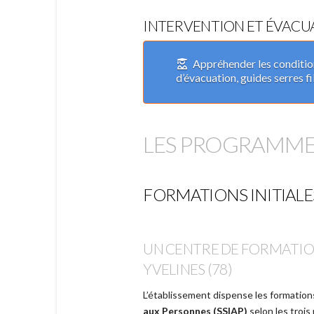
INTERVENTION ET ÉVACU
Appréhender les conditi
d’évacuation, guides serres fi
LES PROGRAMMES
FORMATIONS INITIALES
UN CENTRE DE FORMATIO
YVELINES (78)
L’établissement dispense les formation
aux Personnes (SSIAP)
selon les trois