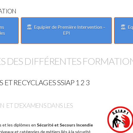
ATION
ons
Equipier de Première Intervention –
Eq
les
EPI
 DES DIFFÉRENTES FORMATION
 ET RECYCLAGES SSIAP 1 2 3
N ET D'EXAMENS DANS LES
s et les diplômes en
Sécurité et Secours Incendie
 niveaux et catégories de métiers liés à la sécurité