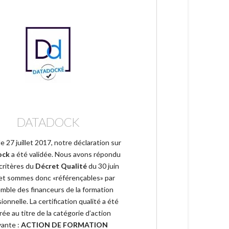
DATADOCK
le
27 juillet 2017, notre déclaration sur
ock
a été validée. Nous avons répondu
critères du
Décret Qualité
du 30 juin
et sommes donc «référençables» par
emble des financeurs de la formation
ionnelle. La certification qualité a été
rée au titre de la catégorie d’action
vante :
ACTION DE FORMATION