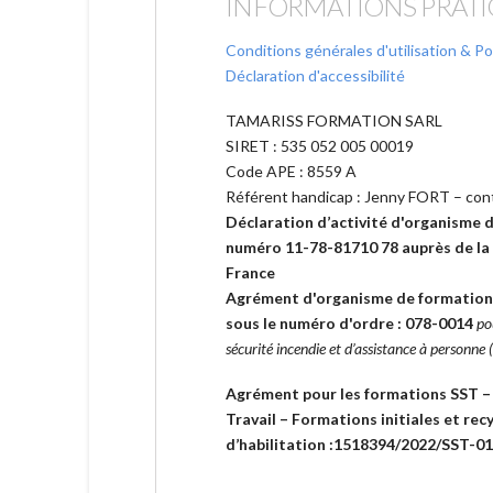
INFORMATIONS PRAT
Conditions générales d'utilisation & Po
Déclaration d'accessibilité
TAMARISS FORMATION SARL
SIRET : 535 052 005 00019
Code APE : 8559 A
Référent handicap : Jenny FORT – con
Déclaration d’activité d'organisme 
numéro 11-78-81710 78 auprès de la 
France
Agrément d'organisme de formation 
sous le numéro d'ordre : 078-0014
po
sécurité incendie et d’assistance à personne
Agrément pour les formations SST –
Travail – Formations initiales et r
d’habilitation :1518394/2022/SST-0