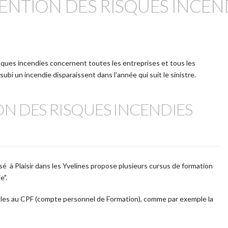
NTION DES RISQUES INCEN
isques incendies concernent toutes les entreprises et tous les
subi un incendie disparaissent dans l'année qui suit le sinistre.
ON DES RISQUES INCENDIES
é à Plaisir dans les Yvelines propose plusieurs cursus de formation
e".
ibles au CPF (compte personnel de Formation), comme par exemple la