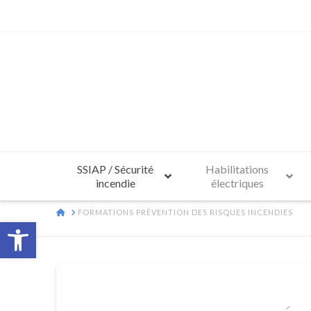
SSIAP / Sécurité
Habilitations
incendie
électriques
HOME
FORMATIONS PRÉVENTION DES RISQUES INCENDIES
Ouvrir la barre d’outils