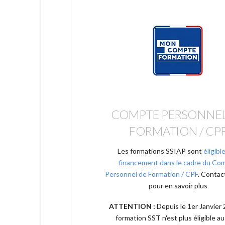
COMPTE PERSONNEL
FORMATION / CP
Les formations SSIAP sont
éligibl
financement dans le cadre du Co
Personnel de Formation / CPF
. Contac
pour en savoir plus
ATTENTION :
Depuis le 1er Janvier 
formation SST n'est plus éligible au