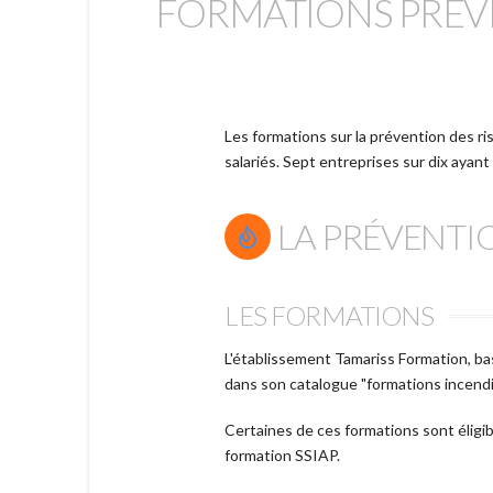
FORMATIONS PRÉVE
Les formations sur la prévention des r
salariés. Sept entreprises sur dix ayant 
LA PRÉVENTI
LES FORMATIONS
L'établissement Tamariss Formation, bas
dans son catalogue "formations incendi
Certaines de ces formations sont élig
formation SSIAP.