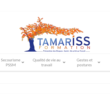
Secourisme
Qualité de vie au
Gestes et
PSSM
travail
postures