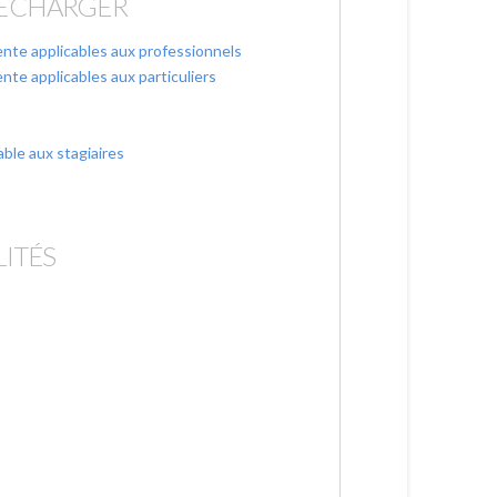
LÉCHARGER
nte applicables aux professionnels
nte applicables aux particuliers
able aux stagiaires
LITÉS