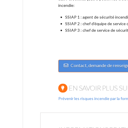
incendie:
SSIAP 1 : agent de sécurité incend
SSIAP 2 : chef d'équipe de service 
SSIAP 3 : chef de service de sécuri
Contact, demande de renseig
EN SAVOIR PLUS S
Prévenir les risques incendie par la for