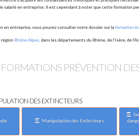
de salarié en entreprise. Il est cependant à noter que cette formation p
on en entreprise, vous pouvez consulter notre dossier sur la
formation i
a région
Rhône Alpes,
dans les départements du Rhône, de l'Isère, de l'A
S FORMATIONS PRÉVENTION DES
IPULATION DES EXTINCTEURS
Se
ndie
Manipulation des Extincteurs
dange