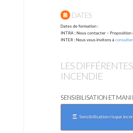
DATES
Dates de formation :
INTRA : Nous contacter – Proposition 
INTER : Nous vous invitons à
consulter
LES DIFFÉRENTE
INCENDIE
SENSIBILISATION ET MAN
Sensibilisation risque ince