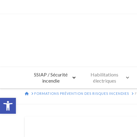
SSIAP / Sécurité
Habilitations
incendie
électriques
HOME
FORMATIONS PRÉVENTION DES RISQUES INCENDIES
Ouvrir la barre d’outils