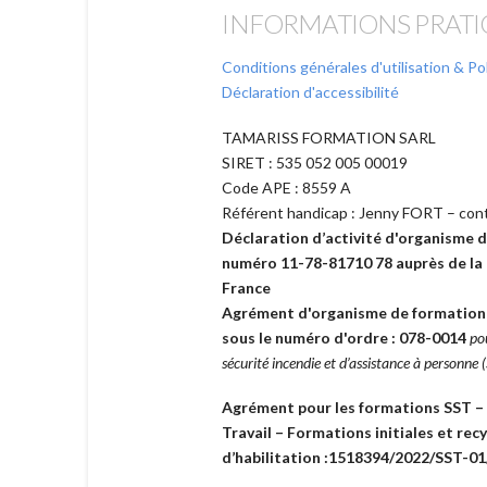
INFORMATIONS PRATI
Conditions générales d'utilisation & Pol
Déclaration d'accessibilité
TAMARISS FORMATION SARL
SIRET : 535 052 005 00019
Code APE : 8559 A
Référent handicap : Jenny FORT – con
Déclaration d’activité d'organisme d
numéro 11-78-81710 78 auprès de la 
France
Agrément d'organisme de formation 
sous le numéro d'ordre : 078-0014
po
sécurité incendie et d’assistance à personne
Agrément pour les formations SST –
Travail – Formations initiales et r
d’habilitation :1518394/2022/SST-0