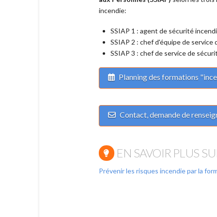
incendie:
SSIAP 1 : agent de sécurité incend
SSIAP 2 : chef d'équipe de service 
SSIAP 3 : chef de service de sécuri
Planning des formations "inc
Contact, demande de renseig
EN SAVOIR PLUS S
Prévenir les risques incendie par la for