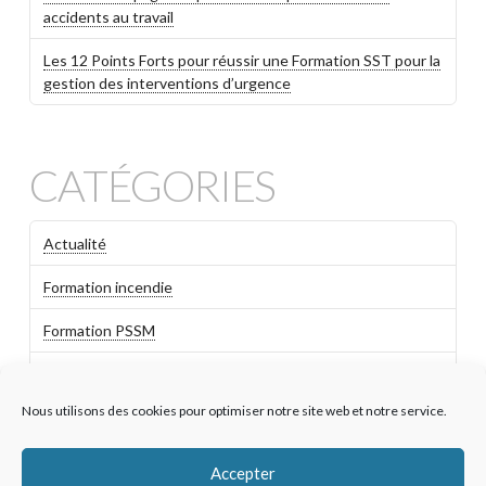
accidents au travail
Les 12 Points Forts pour réussir une Formation SST pour la
gestion des interventions d’urgence
CATÉGORIES
Actualité
Formation incendie
Formation PSSM
Formation SST
Nous utilisons des cookies pour optimiser notre site web et notre service.
Habilitation Electrique
Non classé
Accepter