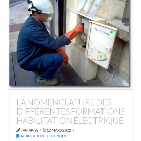
LA NOMENCLATURE DES
DIFFÉRENTES FORMATIONS
HABILITATION ÉLECTRIQUE
TAMARISS
12 MARS 2022
HABILITATION ELECTRIQUE