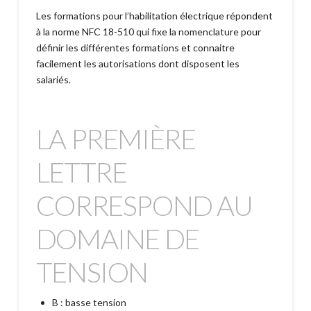
Les formations pour l’habilitation électrique répondent
à la norme NFC 18-510 qui fixe la nomenclature pour
définir les différentes formations et connaitre
facilement les autorisations dont disposent les
salariés.
LA PREMIÈRE
LETTRE
CORRESPOND AU
DOMAINE DE
TENSION
B : basse tension