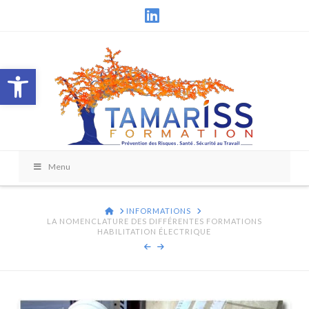
LinkedIn
Ouvrir la barre d’outils
Menu
HOME
INFORMATIONS
LA NOMENCLATURE DES DIFFÉRENTES FORMATIONS
HABILITATION ÉLECTRIQUE