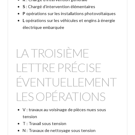
S
: Chargé d’intervention élémentaires
P
opérations sur les installations photovoltaïques
L
opérations sur les véhicules et engins à énergie
électrique embarquée
LA TROISIÈME
LETTRE PRÉCISE
ÉVENTUELLEMENT
LES OPÉRATIONS
V : travaux au voisinage de pièces nues sous
tension
T : Travail sous tension
N : Travaux de nettoyage sous tension