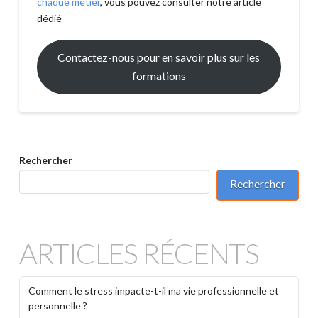
chaque métier
, vous pouvez consulter notre article
dédié
Contactez-nous pour en savoir plus sur les
formations
Rechercher
Rechercher
ARTICLES RÉCENTS
Comment le stress impacte-t-il ma vie professionnelle et
personnelle ?