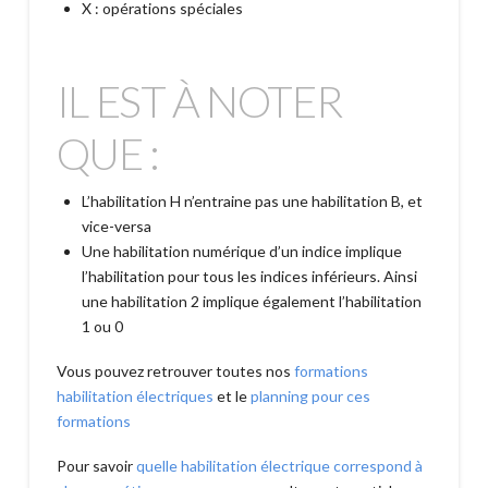
X : opérations spéciales
IL EST À NOTER
QUE :
L’habilitation H n’entraine pas une habilitation B, et
vice-versa
Une habilitation numérique d’un indice implique
l’habilitation pour tous les indices inférieurs. Ainsi
une habilitation 2 implique également l’habilitation
1 ou 0
Vous pouvez retrouver toutes nos
formations
habilitation électriques
et le
planning pour ces
formations
Pour savoir
quelle habilitation électrique correspond à