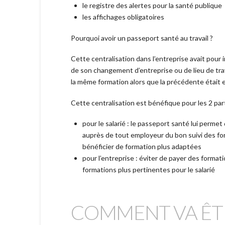
le registre des alertes pour la santé publique
les affichages obligatoires
Pourquoi avoir un passeport santé au travail ?
Cette centralisation dans l’entreprise avait pour i
de son changement d’entreprise ou de lieu de trava
la même formation alors que la précédente était e
Cette centralisation est bénéfique pour les 2 part
pour le salarié : le passeport santé lui permet
auprès de tout employeur du bon suivi des fo
bénéficier de formation plus adaptées
pour l’entreprise : éviter de payer des formati
formations plus pertinentes pour le salarié
COMMENT VA ÊTR