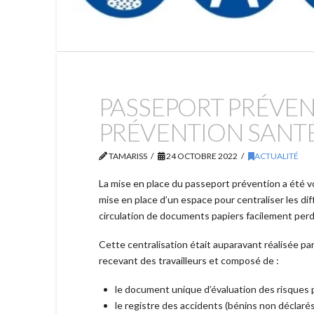
PASSEPORT PRÉVEN
PRÉVENTION SANTÉ
TAMARISS
24 OCTOBRE 2022
ACTUALITÉ
La mise en place du passeport prévention a été v
mise en place d’un espace pour centraliser les diff
circulation de documents papiers facilement perd
Cette centralisation était auparavant réalisée par
recevant des travailleurs et composé de :
le document unique d’évaluation des risques 
le registre des accidents (bénins non déclarés