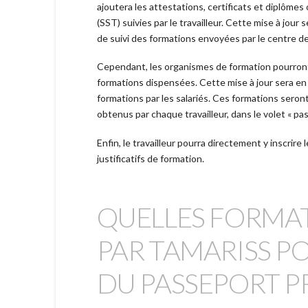
ajoutera les attestations, certificats et diplômes
(SST) suivies par le travailleur. Cette mise à jour 
de suivi des formations envoyées par le centre de 
Cependant, les organismes de formation pourront
formations dispensées. Cette mise à jour sera en p
formations par les salariés. Ces formations seron
obtenus par chaque travailleur, dans le volet « p
Enfin, le travailleur pourra directement y inscrire l
justificatifs de formation.
QUELLES FORMAT
PAR TAMARISS P
DU PASSEPORT P