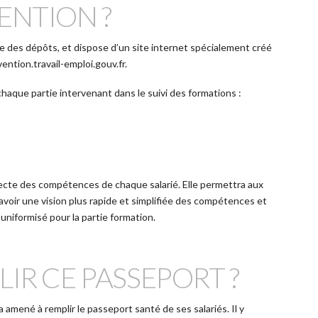
ENTION ?
sse des dépôts, et dispose d’un site internet spécialement créé
ention.travail-emploi.gouv.fr.
chaque partie intervenant dans le suivi des formations :
ecte des compétences de chaque salarié. Elle permettra aux
voir une vision plus rapide et simplifiée des compétences et
 uniformisé pour la partie formation.
IR CE PASSEPORT ?
a amené à remplir le passeport santé de ses salariés. Il y