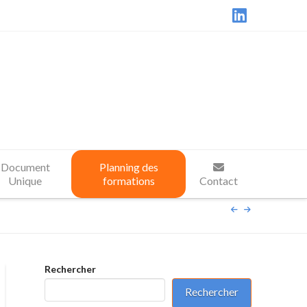
LinkedIn
Document
Planning des
Unique
formations
Contact
Rechercher
Rechercher