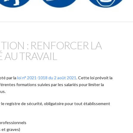
TION : RENFORCER LA
 AU TRAVAIL
oté par la
loi n° 2021-1018 du 2 août 2021
. Cette loi prévoit la
érentes formations suivies par les salariés pour limiter la
us.
 le registre de sécurité, obligatoire pour tout établissement
professionnels
 et graves)