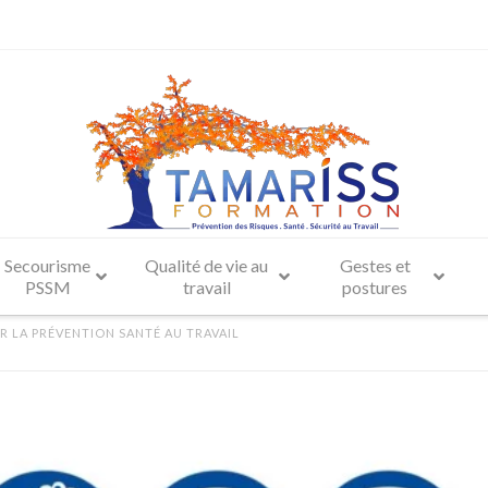
Secourisme
Qualité de vie au
Gestes et
PSSM
travail
postures
R LA PRÉVENTION SANTÉ AU TRAVAIL