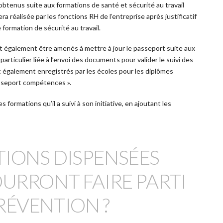
 obtenus suite aux formations de santé et sécurité au travail
sera réalisée par les fonctions RH de l’entreprise après justificatif
formation de sécurité au travail.
 également être amenés à mettre à jour le passeport suite aux
articulier liée à l’envoi des documents pour valider le suivi des
t également enregistrés par les écoles pour les diplômes
asseport compétences ».
es formations qu’il a suivi à son initiative, en ajoutant les
IONS DISPENSÉES
OURRONT FAIRE PARTI
RÉVENTION ?