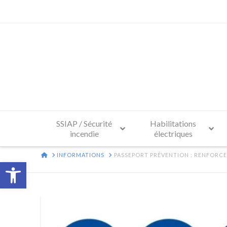
SSIAP / Sécurité
Habilitations
incendie
électriques
HOME
INFORMATIONS
PASSEPORT PRÉVENTION : RENFORCE
Ouvrir la barre d’outils