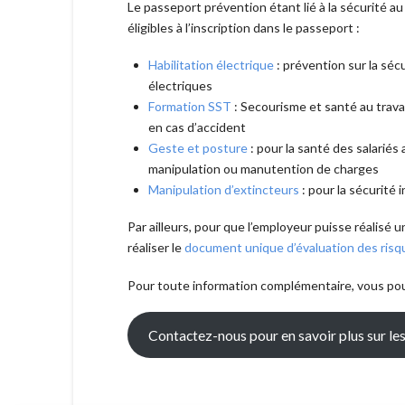
Le passeport prévention étant lié à la sécurité au 
éligibles à l’inscription dans le passeport :
Habilitation électrique
: prévention sur la séc
électriques
Formation SST
: Secourisme et santé au travai
en cas d’accident
Geste et posture
: pour la santé des salariés a
manipulation ou manutention de charges
Manipulation d’extincteurs
: pour la sécurité 
Par ailleurs, pour que l’employeur puisse réalis
réaliser le
document unique d’évaluation des risq
Pour toute information complémentaire, vous pou
Contactez-nous pour en savoir plus sur le