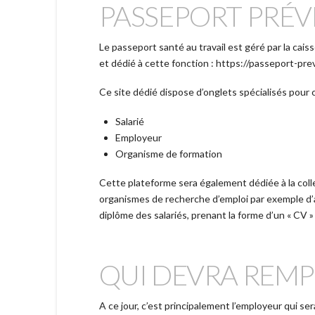
PASSEPORT PRÉV
Le passeport santé au travail est géré par la cai
et dédié à cette fonction : https://passeport-prev
Ce site dédié dispose d’onglets spécialisés pour 
Salarié
Employeur
Organisme de formation
Cette plateforme sera également dédiée à la coll
organismes de recherche d’emploi par exemple d’a
diplôme des salariés, prenant la forme d’un « CV »
QUI DEVRA REMPL
A ce jour, c’est principalement l’employeur qui ser