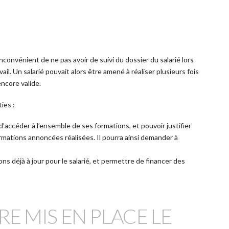
nconvénient de ne pas avoir de suivi du dossier du salarié lors
il. Un salarié pouvait alors être amené à réaliser plusieurs fois
ncore valide.
ies :
 d’accéder à l’ensemble de ses formations, et pouvoir justifier
rmations annoncées réalisées. Il pourra ainsi demander à
ons déjà à jour pour le salarié, et permettre de financer des
E MIS EN PLACE LE