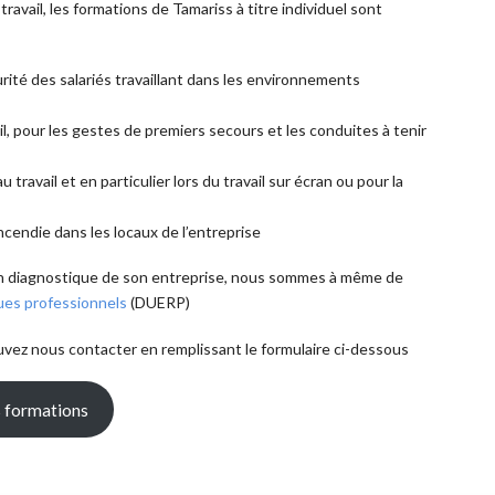
travail, les formations de Tamariss à titre individuel sont
urité des salariés travaillant dans les environnements
l, pour les gestes de premiers secours et les conduites à tenir
u travail et en particulier lors du travail sur écran ou pour la
incendie dans les locaux de l’entreprise
é un diagnostique de son entreprise, nous sommes à même de
ues professionnels
(DUERP)
vez nous contacter en remplissant le formulaire ci-dessous
s formations