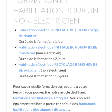
HABILITATION POUR UN
NON-ÉLECTRICIEN
Habilitation électrique INITIALE B0 H0 H0V chargé
de chantier
Durée de la formation : 1 jour
Habilitation électrique INITIALE B0 H0 H0V BS BE
manœuvre
(non électricien)
Durée de la formation : 2 jours
Habilitation électrique RECYCLAGE B0 H0 H0V BS
BE exécutant
(non électricien)
Durée de la formation : 1,5 jours
Pour savoir quelle formation correspond à votre
besoin, vous pouvez lire notre article dédié aux
formations habilitations électriques
. Vous pouvez
également réaliser la partie théorique des
formations
habilitations électriques à distances
.