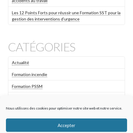
accidents au travail
Les 12 Points Forts pour réussir une Formation SST pour la
gestion des interventions d’urgence
CATÉGORIES
Actualité
Formation incendie
Formation PSSM
Formation SST
Nous utilisons des cookies pour optimiser notre site web et notre service.
Habilitation Electrique
Non classé
Accepter