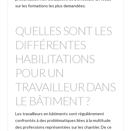
sur les formations les plus demandées.
QUELLES SONT LES
DIFFÉRENTES
HABILITATIONS
POUR UN
TRAVAILLEUR DANS
LE BÂTIMENT ?
Les travailleurs en bâtiments sont régulièrement
confrontés à des problématiques liées à la multitude
des professions représentées sur les chantier. De ce