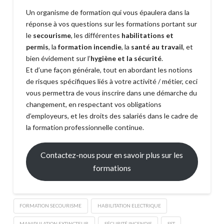
Un organisme de formation qui vous épaulera dans la
réponse à vos questions sur les formations portant sur
le
secourisme
, les différentes
habilitations et
permis
, la
formation incendie
, la
santé au travail
, et
bien évidement sur l’
hygiène et la sécurité
.
Et d’une façon générale, tout en abordant les notions
de risques spécifiques liés à votre activité / métier, ceci
vous permettra de vous inscrire dans une démarche du
changement, en respectant vos obligations
d’employeurs, et les droits des salariés dans le cadre de
la formation professionnelle continue.
Contactez-nous pour en savoir plus sur les
formations
FORMATION SECOURISME
HABILITATION ELECTRIQUE
MANIPULATION EXTINCTEUR
SÉCURITÉ INCENDIE
SST